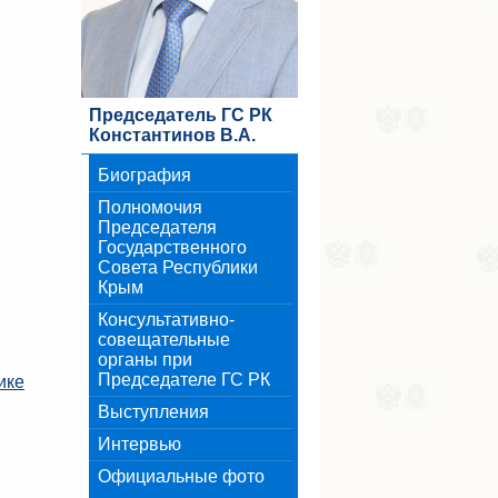
Председатель ГС РК
Константинов В.А.
Биография
Полномочия
Председателя
Государственного
Совета Республики
Крым
Консультативно-
совещательные
органы при
Председателе ГС РК
ике
Выступления
Интервью
Официальные фото