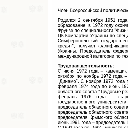
Член Всероссийской политиче
Родился 2 сентября 1951 год
образование, в 1972 году оконч
Фрунзе по специальности "Физи
ЦК Компартии Украины по специа
Симферопольский государственн
кредит", получил квалификаци
Украины. Председатель федер
международной категории по тяж
Трудовая деятельность:
С июня 1972 года – каменщик
октября по ноябрь 1972 года –
"Динамо". С ноября 1972 года
февраля 1974 года по июнь 197
областного совета "Трудовые ре
февраль 1976 года – стар
государственного университета
председатель областного совет
председатель областного совет
председателя Крымского област
июнь 1991 года – председатель 
С 1991 года по 1992 - министр к