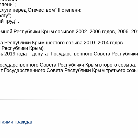
епени";
слуги перед Отечеством" II степени;
лгу";
й труд" .
мной Республики Крым созывов 2002–2006 годов, 2006–20
та Республики Крым шестого созыва 2010–2014 годов
 Республики Крым).
рь 2019 года – депутат Государственного Совета Республики
 Государственного Совета Республики Крым второго созыва.
тат Государственного Совета Республики Крым третьего созы
ниями граждан