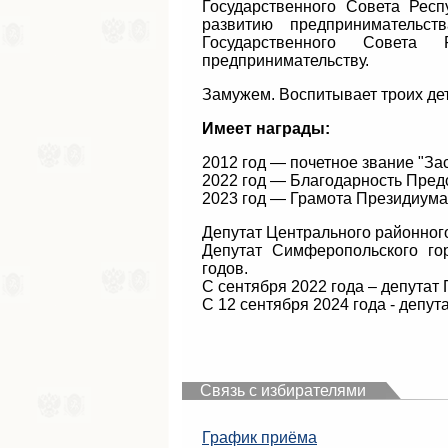
Государственного Совета Рес
развитию предпринимательс
Государственного Совета
предпринимательству.
Замужем. Воспитывает троих де
Имеет награды:
2012 год — почетное звание "З
2022 год — Благодарность Пред
2023 год — Грамота Президиума
Депутат Центрального районног
Депутат Симферопольского го
годов.
С сентября 2022 года – депутат
С 12 сентября 2024 года - депу
Связь с избирателями
График приёма