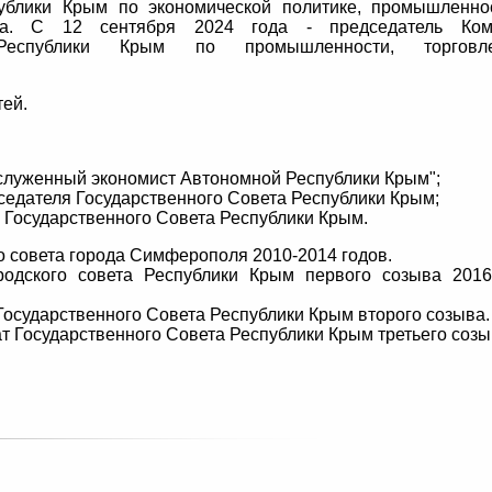
публики Крым по экономической политике, промышленно
тва. С 12 сентября 2024 года - председатель Ком
 Республики Крым по промышленности, торгов
тей.
аслуженный экономист Автономной Республики Крым";
седателя Государственного Совета Республики Крым;
 Государственного Совета Республики Крым.
о совета города Симферополя 2010-2014 годов.
родского совета Республики Крым первого созыва 2016
 Государственного Совета Республики Крым второго созыва.
тат Государственного Совета Республики Крым третьего созы