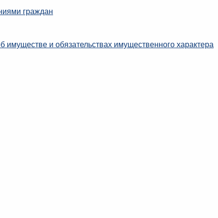
ниями граждан
об имуществе и обязательствах имущественного характера