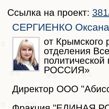
Ссылка на проект:
381
СЕРГИЕНКО Оксана
от Крымского 
отделения Вс
политической
РОССИЯ»
Директор ООО "Абис
Фракция "ЕДИНАЯ РО