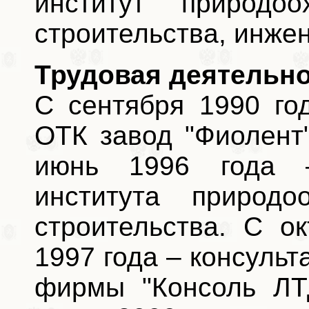
институт природоо
строительства, инже
Трудовая деятельно
С сентября 1990 го
ОТК завод "Фиолент"
июнь 1996 года –
института природо
строительства. С о
1997 года – консуль
фирмы "Консоль ЛТ