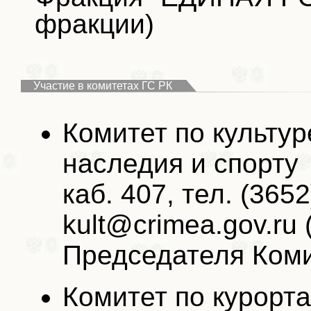
фракции)
Участие в комитетах ГС РК
Комитет по культур
наследия и спорту
каб. 407, тел. (3652
kult@crimea.gov.ru
Председателя Коми
Комитет по курорта