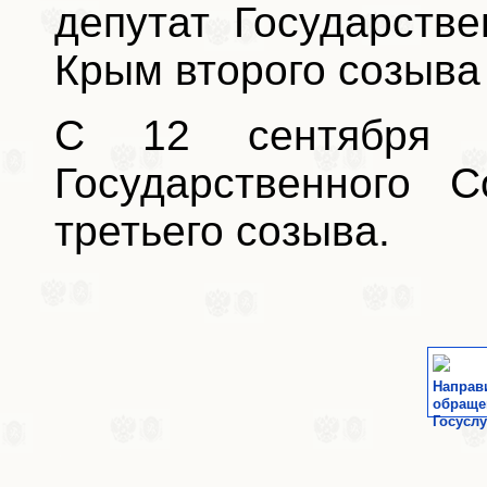
депутат Государств
Крым второго созыва 
С 12 сентября 
Государственного 
третьего созыва.
Направ
обраще
Госуслу