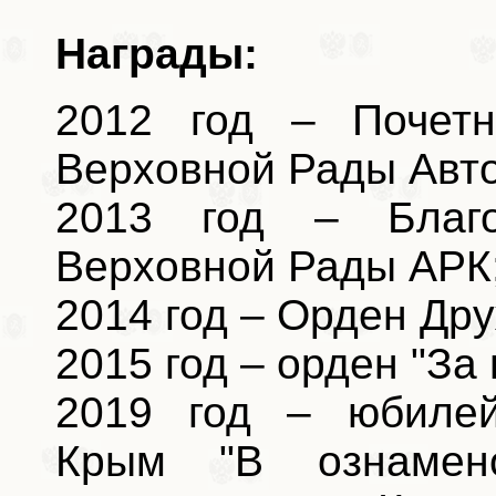
Награды:
2012 год – Почетн
Верховной Рады Авто
2013 год – Благо
Верховной Рады АРК
2014 год – Орден Др
2015 год – орден "За 
2019 год – юбилей
Крым "В ознамен