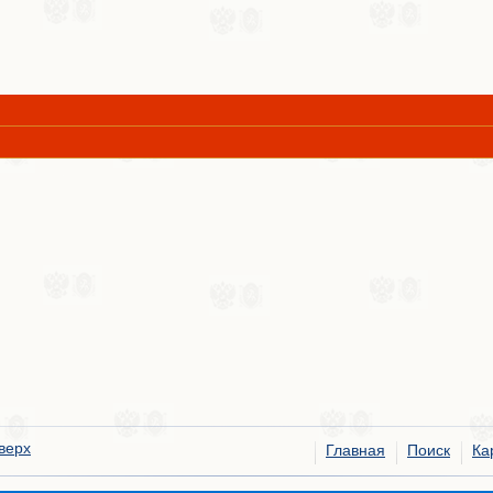
верх
Главная
Поиск
Ка