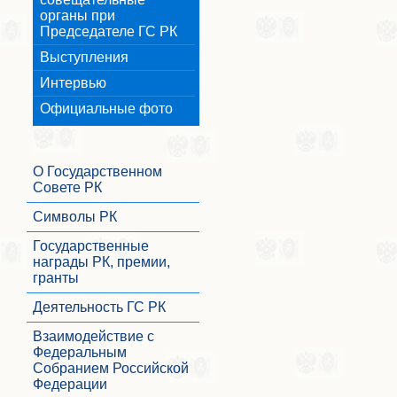
органы при
Председателе ГС РК
Выступления
Интервью
Официальные фото
О Государственном
Совете РК
Символы РК
Государственные
награды РК, премии,
гранты
Деятельность ГС РК
Взаимодействие с
Федеральным
Собранием Российской
Федерации