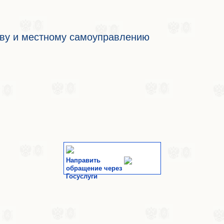
тву и местному самоуправлению
Направить
обращение через
Госуслуги