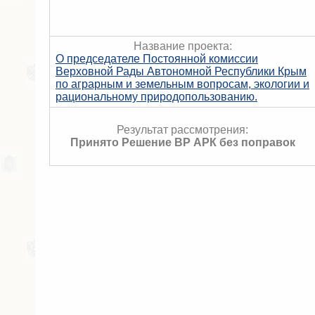
Название проекта:
О председателе Постоянной комиссии
Верховной Рады Автономной Республики Крым
по аграрным и земельным вопросам, экологии и
рациональному природопользованию.
Результат рассмотрения:
Принято Решение ВР АРК без поправок