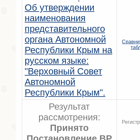
Об утверждении
наименования
представительного
органа Автономной
Сравни
Республики Крым на
таб
русском языке:
"Верховный Совет
Автономной
Республики Крым".
Результат
рассмотрения:
Регистр
Принято
Постановление ВР