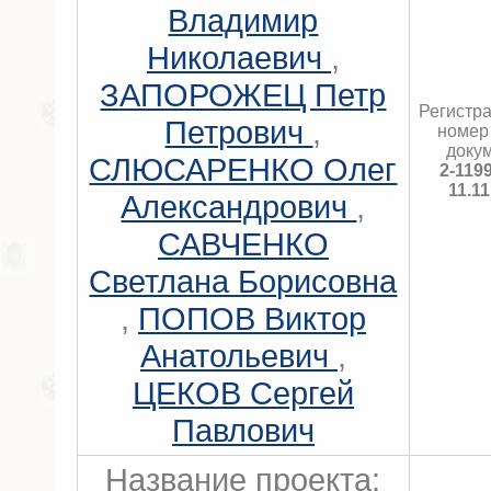
Владимир
Николаевич
,
ЗАПОРОЖЕЦ Петр
Регистр
Петрович
,
номер
доку
СЛЮСАРЕНКО Олег
2-119
11.1
Александрович
,
САВЧЕНКО
Светлана Борисовна
,
ПОПОВ Виктор
Анатольевич
,
ЦЕКОВ Сергей
Павлович
Название проекта: