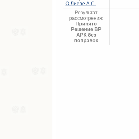
О Лиеве А.С.
Результат
рассмотрения:
Принято
Решение ВР
АРК без
поправок