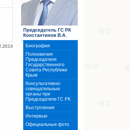
Председатель ГС РК
Константинов В.А.
Биография
2.2014
Полномочия
Председателя
Государственного
Совета Республики
Крым
Консультативно-
совещательные
органы при
Председателе ГС РК
Выступления
Интервью
Официальные фото