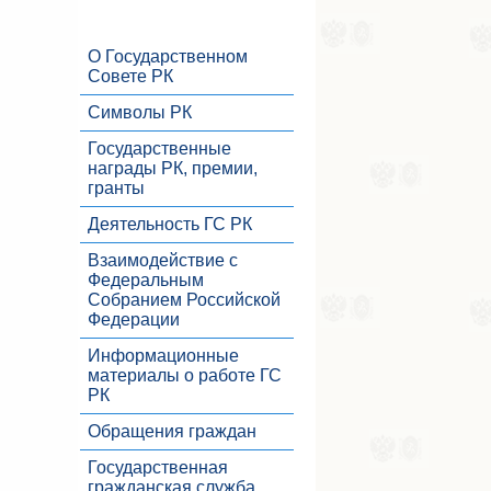
О Государственном
Совете РК
Символы РК
Государственные
награды РК, премии,
гранты
Деятельность ГС РК
Взаимодействие с
Федеральным
Собранием Российской
Федерации
Информационные
материалы о работе ГС
РК
Обращения граждан
Государственная
гражданская служба