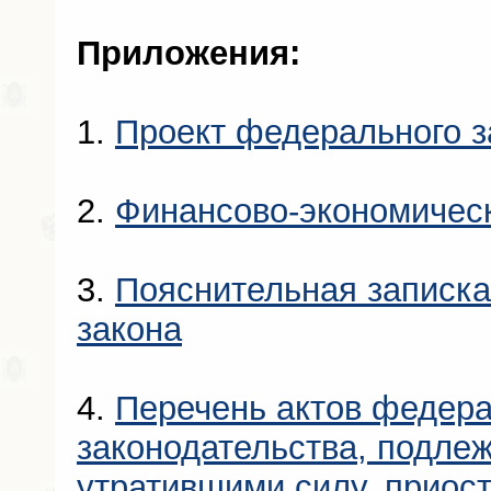
Приложения:
1.
Проект федерального з
2.
Финансово-экономичес
3.
Пояснительная записка
закона
4.
Перечень актов федера
законодательства, подле
утратившими силу, приос