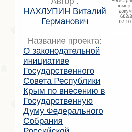
Автор :
Регистр
номер 
НАХЛУПИН Виталий
докум
602/
Германович
07.10
Название проекта:
О законодательной
инициативе
Государственного
Совета Республики
Крым по внесению в
Государственную
Думу Федерального
Собрания
Российской