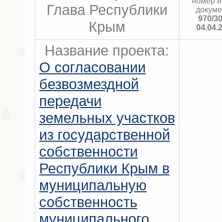
номер и
Глава Республики
докуме
970/3
Крым
04.04.
Название проекта:
О согласовании
безвозмездной
передачи
земельных участков
из государственной
собственности
Республики Крым в
муниципальную
собственность
муниципального