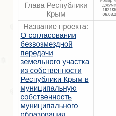
номер и
Глава Республики
докуме
1921/3
Крым
06.08.
Название проекта:
О согласовании
безвозмездной
передачи
земельного участка
из собственности
Республики Крым в
муниципальную
собственность
муниципального
образования