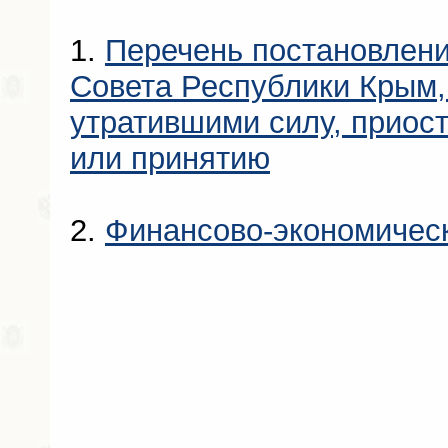
1.
Перечень постановлени
Совета Республики Крым
утратившими силу, приос
или принятию
2.
Финансово-экономичес