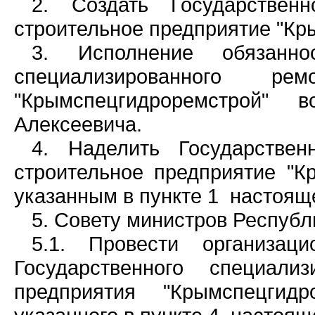
2. Создать Государственн
строительное предприятие "Кр
3. Исполнение обязаннос
специализированного ремо
"Крымспецгидроремстрой"
Алексеевича.
4. Наделить Государствен
строительное предприятие "К
указанным в пункте 1 настоящ
5. Совету министров Республ
5.1. Провести организац
Государственного специализ
предприятия "Крымспецгид