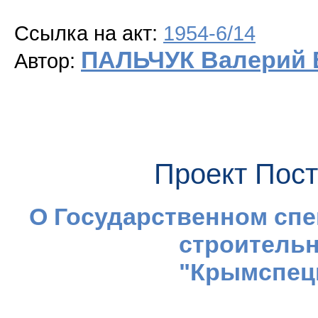
Ссылка на акт:
1954-6/14
ПАЛЬЧУК Валерий 
Автор:
Проект Пос
О Государственном сп
строитель
"Крымспец