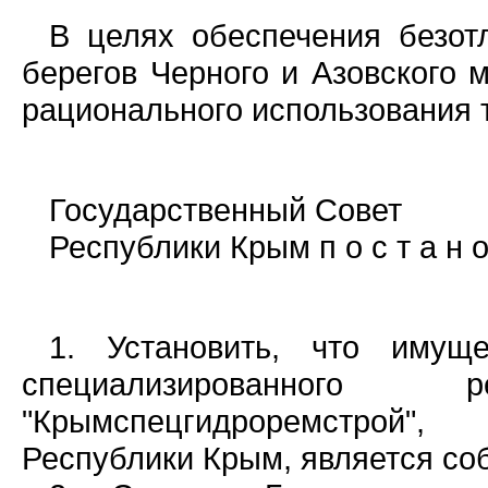
В целях обеспечения безот
берегов Черного и Азовского 
рационального использования 
Государственный Совет
Республики Крым п о с т а н о 
1. Установить, что имуще
специализированного ре
"Крымспецгидроремстрой"
Республики Крым, является со