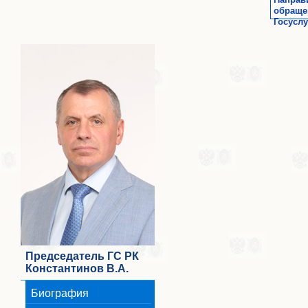
обраще
Госуслу
Председатель ГС РК
Константинов В.А.
Биография