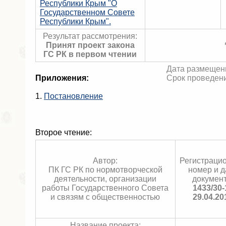
Республики Крым "О
Государственном Совете
Республики Крым".
Результат рассмотрения:
Принят проект закона
ГС РК в первом чтении
Дата размещени
Приложения:
Срок проведени
1.
Постановление
Второе чтение:
Автор:
Регистраци
ПК ГС РК по нормотворческой
номер и д
деятельности, организации
документ
работы Государственного Совета
1433/30-
и связям с общественностью
29.04.20
Название проекта: