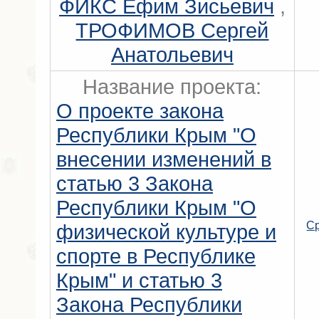
ФИКС Ефим Зисьевич
,
ТРОФИМОВ Сергей
Анатольевич
Название проекта:
О проекте закона
Республики Крым "О
внесении изменений в
статью 3 Закона
Республики Крым "О
С
физической культуре и
спорте в Республике
Крым" и статью 3
Закона Республики