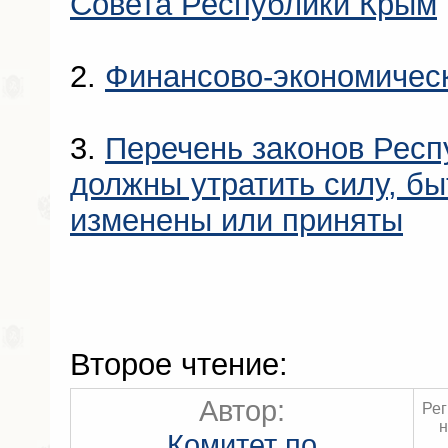
Совета Республики Крым
2.
Финансово-экономичес
3.
Перечень законов Респ
должны утратить силу, б
изменены или приняты
Второе чтение:
Автор:
Ре
н
Комитет по