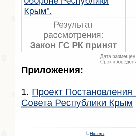
обороне Республики
Крым".
Результат
рассмотрения:
Закон ГС РК принят
Дата размещени
Срок проведени
Приложения:
1.
Проект Постановления 
Совета Республики Крым
Наверх