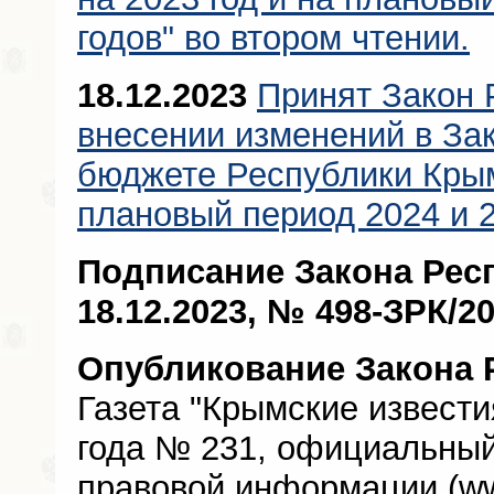
годов" во втором чтении.
18.12.2023
Принят Закон 
внесении изменений в За
бюджете Республики Крым
плановый период 2024 и 2
Подписание Закона Рес
18.12.2023, № 498-ЗРК/2
Опубликование Закона 
Газета "Крымские извести
года № 231, официальный
правовой информации (ww