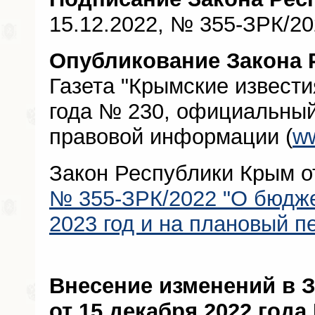
15.12.2022, № 355-ЗРК/2
Опубликование Закона 
Газета "Крымские извести
года № 230, официальный
правовой информации (
ww
Закон Республики Крым от
№ 355-ЗРК/2022 "О бюдж
2023 год и на плановый п
Внесение изменений в 
от 15 декабря 2022 года