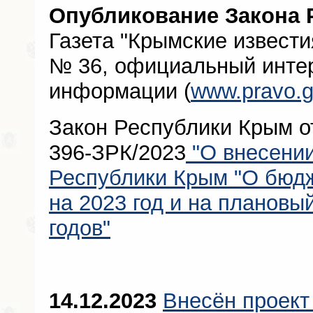
Опубликование Закона 
Газета "Крымские известия
№ 36, официальный интер
информации (
www.pravo.g
Закон Республики Крым о
396-ЗРК/2023
"О внесении
Республики Крым "О бюд
на 2023 год и на плановы
годов"
14.12.2023
Внесён проект