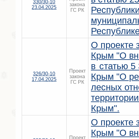
330/30-10
закона
23.04.2025
Республик
ГС РК
муниципал
Республике
О проекте 
Крым "О вн
в статью 5
Проект
326/30-10
Крым "О ре
закона
17.04.2025
ГС РК
лесных от
территории
Крым".
О проекте 
Крым "О вн
Проект