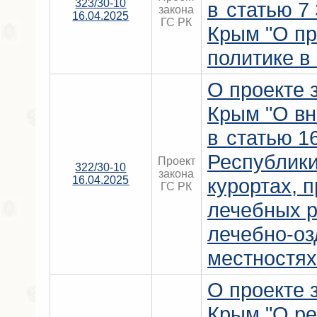
323/30-10
в статью 7
закона
16.04.2025
ГС РК
Крым "О п
политике в
О проекте 
Крым "О вн
в статью 1
Республик
Проект
322/30-10
закона
16.04.2025
курортах, 
ГС РК
лечебных р
лечебно-о
местностях
О проекте 
Крым "О ре