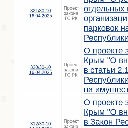
отдельных 
Проект
321/30-10
закона
16.04.2025
организаци
ГС РК
парковок н
Республики
О проекте 
Крым "О вн
Проект
320/30-10
в статьи 2.
закона
16.04.2025
ГС РК
Республики
на имущест
О проекте 
Крым "О вн
в Закон Ре
Проект
312/30-10
закона