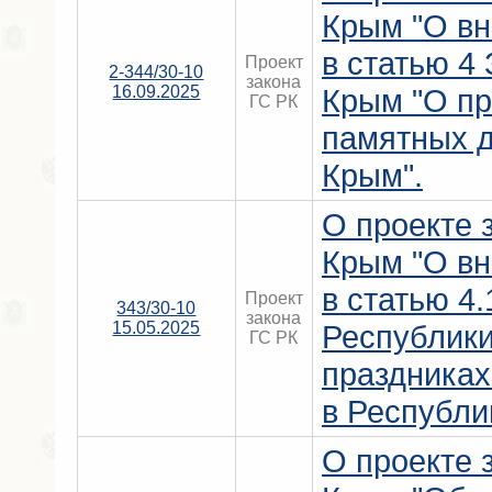
Крым "О вн
в статью 4
Проект
2-344/30-10
закона
16.09.2025
Крым "О пр
ГС РК
памятных д
Крым".
О проекте 
Крым "О вн
в статью 4.
Проект
343/30-10
закона
15.05.2025
Республик
ГС РК
праздниках
в Республи
О проекте 