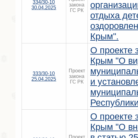
334/30-10
организаци
закона
30.04.2025
ГС РК
отдыха дет
оздоровлен
Крым".
О проекте 
Крым "О в
муниципал
Проект
333/30-10
закона
25.04.2025
и установл
ГС РК
муниципал
Республики
О проекте 
Крым "О вн
в статью 2
Проект