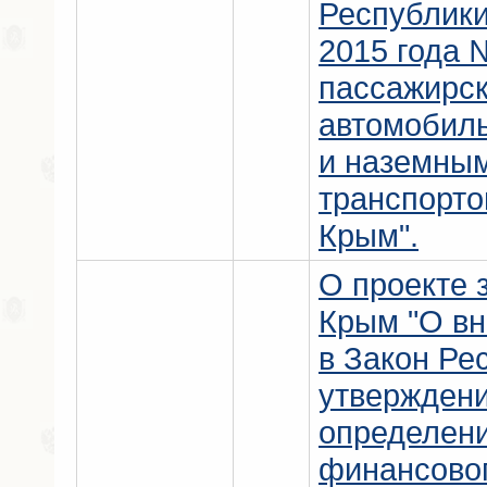
Республики
2015 года 
пассажирск
автомобил
и наземным
транспорто
Крым".
О проекте 
Крым "О вн
в Закон Ре
утверждени
определен
финансовог