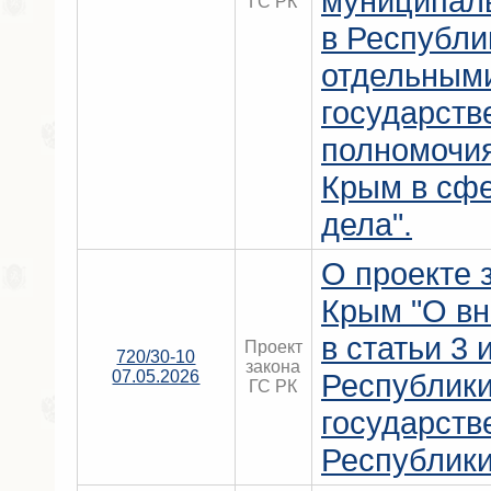
муниципал
ГС РК
в Республи
отдельным
государст
полномочи
Крым в сфе
дела".
О проекте 
Крым "О вн
в статьи 3 
Проект
720/30-10
закона
07.05.2026
Республик
ГС РК
государств
Республики