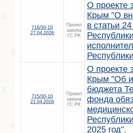
О проекте 
Крым "О вн
в статьи 24
Проект
716/30-10
закона
27.04.2026
Республик
ГС РК
исполнител
Республики
О проекте 
Крым "Об 
бюджета Т
Проект
715/30-10
фонда обяз
закона
21.04.2026
ГС РК
медицинско
Республики
2025 год".