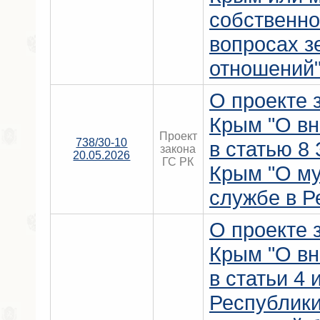
собственно
вопросах 
отношений"
О проекте 
Крым "О вн
Проект
738/30-10
в статью 8
закона
20.05.2026
ГС РК
Крым "О м
службе в Р
О проекте 
Крым "О вн
в статьи 4 
Республик