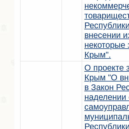
некоммерч
товарищест
Республики
внесении и
некоторые 
Крым".
О проекте 
Крым "О вн
в Закон Ре
наделении 
самоуправ
муниципал
Республик