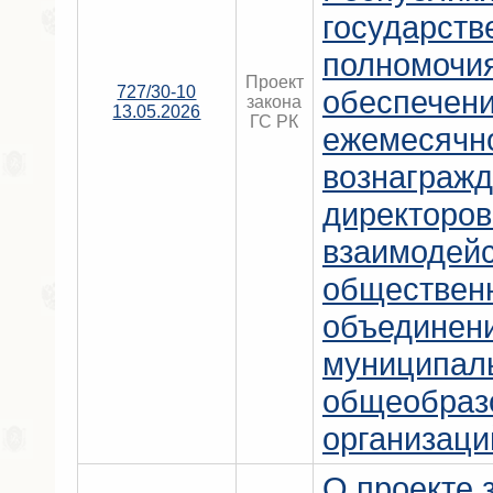
государст
полномочи
Проект
727/30-10
обеспечен
закона
13.05.2026
ГС РК
ежемесячно
вознагражд
директоров
взаимодейс
обществен
объединен
муниципал
общеобраз
организаци
О проекте 