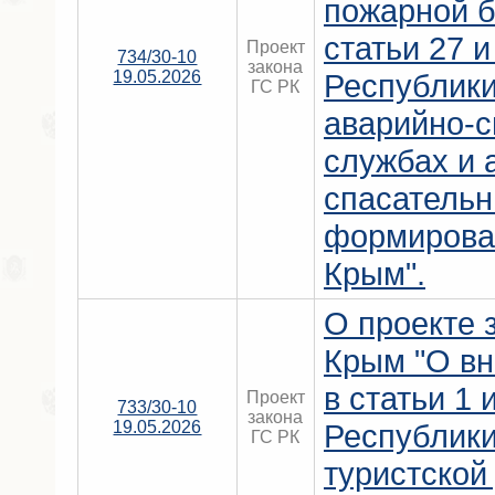
пожарной б
статьи 27 и
Проект
734/30-10
закона
19.05.2026
Республик
ГС РК
аварийно-
службах и 
спасатель
формирова
Крым".
О проекте 
Крым "О вн
в статьи 1 
Проект
733/30-10
закона
19.05.2026
Республик
ГС РК
туристской