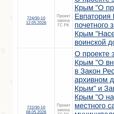
Крым "О пр
Евпатория
Проект
724/30-10
закона
12.05.2026
почетного 
ГС РК
Крым "Нас
воинской д
О проекте 
Крым "О вн
в Закон Ре
архивном д
Крым" и За
Крым "О на
местного с
Проект
722/30-10
закона
08.05.2026