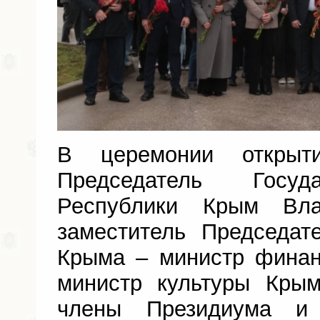
В церемонии открыт
Председатель Госуд
Республики Крым Вла
заместитель Председат
Крыма – министр финан
министр культуры Кры
члены Президиума и 