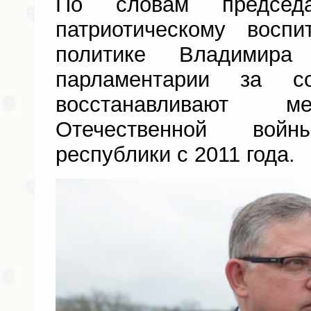
По словам председ
патриотическому восп
политике Владимира
парламентарии за со
восстанавливают м
Отечественной вой
республики с 2011 года.