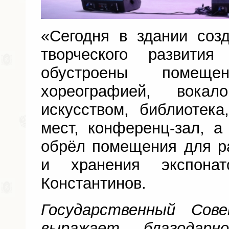
«Сегодня в здании соз
творческого развити
обустроены помещ
хореографией, вокал
искусством, библиотек
мест, конференц-зал, а
обрёл помещения для р
и хранения экспона
Константинов.
Государственный Сов
выражает благодарн