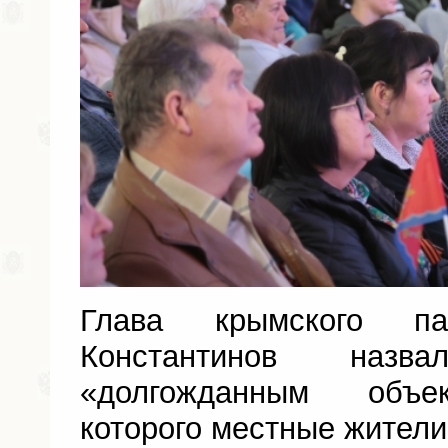
Глава крымского па
Константинов наз
«долгожданным объек
которого местные жители