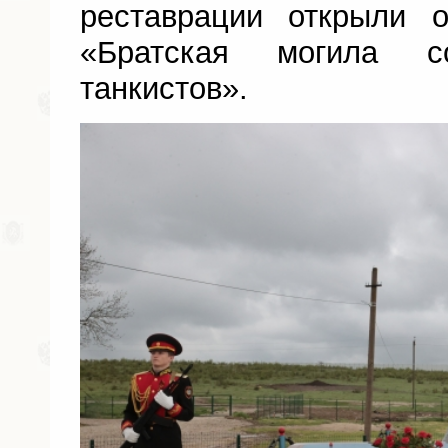
реставрации открыли 
«Братская могила с
танкистов».