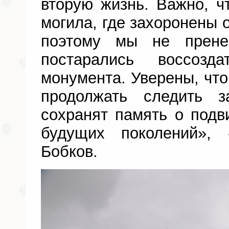
вторую жизнь. Важно, ч
могила, где захоронены 
поэтому мы не прене
постарались воссозд
монумента. Уверены, что
продолжать следить 
сохранят память о подв
будущих поколений»,
Бобков.