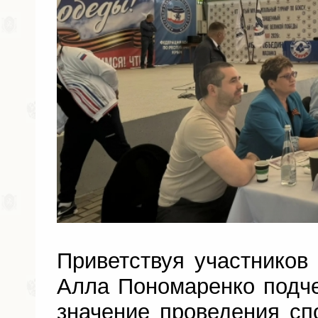
Приветствуя участников 
Алла Пономаренко подч
значение проведения сп