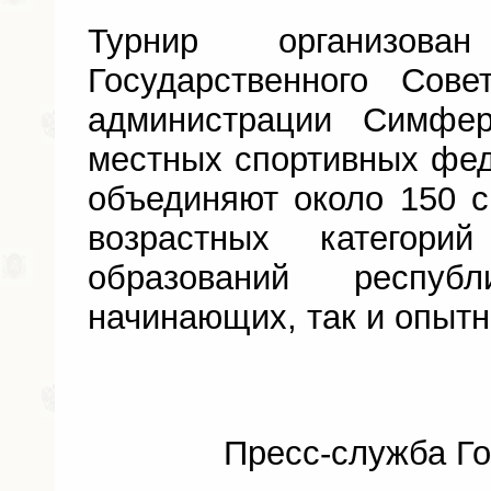
Турнир организов
Государственного Сов
администрации Симфер
местных спортивных фе
объединяют около 150 
возрастных категори
образований респуб
начинающих, так и опытн
Пресс-служба Го