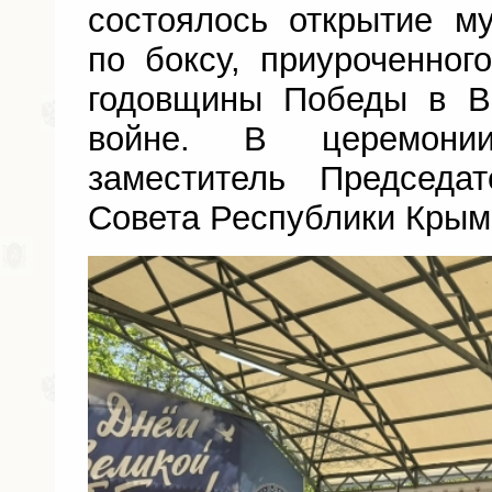
состоялось открытие м
по боксу, приуроченног
годовщины Победы в В
войне. В церемони
заместитель Председат
Совета Республики Крым