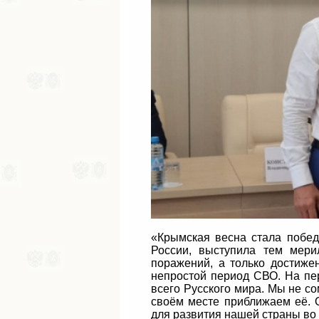
«Крымская весна стала побед
России, выступила тем мери
поражений, а только достиж
непростой период СВО. На пе
всего Русского мира. Мы не с
своём месте приближаем её. 
для развития нашей страны во 