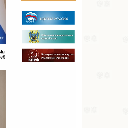
 Мы
 её