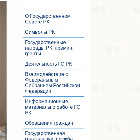
О Государственном
Совете РК
Символы РК
Государственные
награды РК, премии,
гранты
Деятельность ГС РК
Взаимодействие с
Федеральным
Собранием Российской
Федерации
Информационные
материалы о работе ГС
РК
Обращения граждан
Государственная
гражданская служба