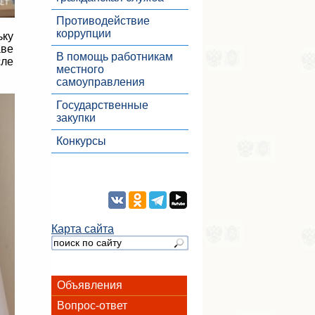
Противодействие
коррупции
ьку
аве
В помощь работникам
сле
местного
самоуправления
Государственные
закупки
Конкурсы
Карта сайта
Объявления
Вопрос-ответ