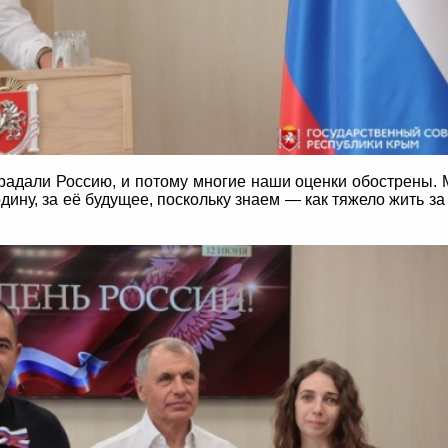
радали Россию, и потому многие наши оценки обострены.
ину, за её будущее, поскольку знаем — как тяжело жить за