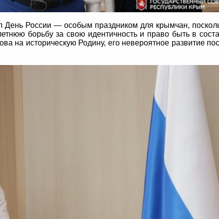
л День России — особым праздником для крымчан, поскол
етнюю борьбу за свою идентичность и право быть в сост
ова на историческую Родину, его невероятное развитие по