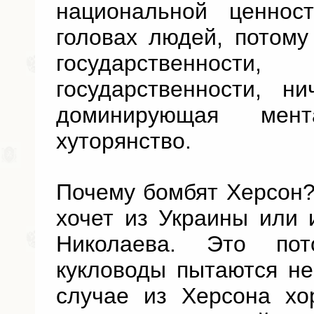
национальной ценнос
головах людей, потому
государственнос
государственности, н
доминирующая мен
хуторянство.
Почему бомбят Херсон?
хочет из Украины или 
Николаева. Это по
кукловоды пытаются не
случае из Херсона хо