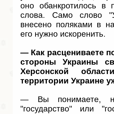
оно обанкротилось в 
слова. Само слово "
внесено поляками в н
его нужно искоренить.
—
Как расцениваете п
стороны Украины с
Херсонской облас
территории Украине у
— Вы понимаете, н
"государство" или "го