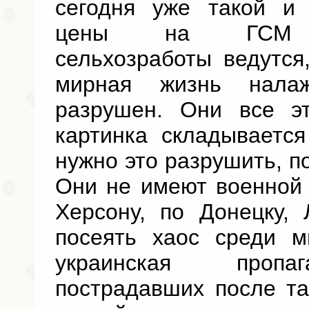
сегодня уже такой и 
цены на ГСМ но
сельхозработы ведутся
мирная жизнь налаж
разрушен. Они все эт
картинка складываетс
нужно это разрушить, по
Они не имеют военной 
Херсону, по Донецку,
посеять хаос среди м
украинская пропа
пострадавших после та