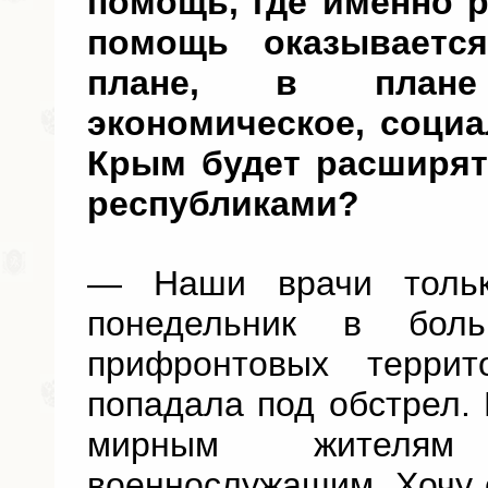
помощь, где именно 
помощь оказываетс
плане, в плане
экономическое, соци
Крым будет расширят
республиками?
—
Наши врачи толь
понедельник в бо
прифронтовых террит
попадала под обстрел.
мирным жителям
военнослужащим. Хочу 