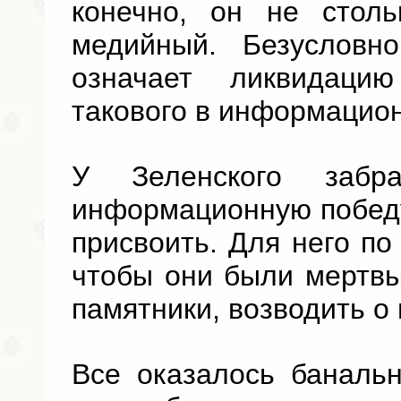
конечно, он не столь
медийный. Безусловн
означает ликвидаци
такового в информацио
У Зеленского забр
информационную победу
присвоить. Для него п
чтобы они были мертвы
памятники, возводить о 
Все оказалось банальн