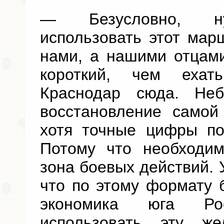
— Безусловно, ну
использовать этот мар
нами, а нашими отцам
короткий, чем ехат
Краснодар сюда. Не
восстановление самой
хотя точные цифры по
Потому что необходим
зона боевых действий. 
что по этому формату 
экономика юга Р
использовать эту ж