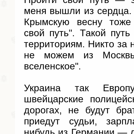
меня вышли из сердца. 
Крымскую весну тоже
свой путь". Такой пут
территориям. Никто за н
не можем из Москвы
вселенское".
Украина так Европ
швейцарские полицейс
дорогах, не будут бра
приедут судьи, зарпл
нибудь из Германии — д