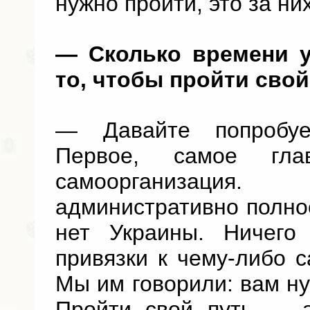
нужно пройти, это за ни
— Сколько времени у
то, чтобы пройти свой
— Давайте попробуе
Первое, самое гл
самоорганизация.
административно полно
нет Украины. Ничег
привязки к чему-либо 
Мы им говорили: вам ну
Пройти свой путь — э