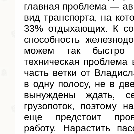
главная проблема — ав
вид транспорта, на ко
33% отдыхающих. К со
способность железнод
можем так быстро н
техническая проблема 
часть ветки от Владис
в одну полосу, не в две
вынуждены ждать, се
грузопоток, поэтому 
еще предстоит пров
работу. Нарастить па