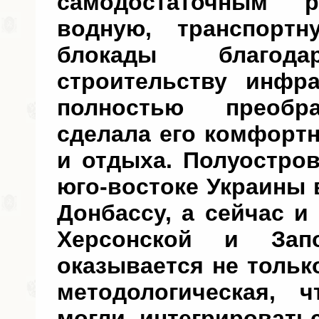
самодостаточным р
водную, транспортн
блокады благода
строительству инфра
полностью преобра
сделала его комфорт
и отдыха. Полуостро
юго-востоке Украины 
Донбассу, а сейчас 
Херсонской и Зап
оказывается не тольк
методологическая, 
могли интегрировать