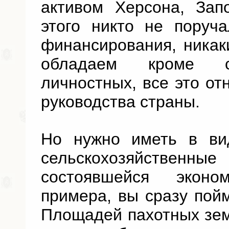
активом Херсона, Зап
этого никто не поруч
финансирования, ника
обладаем кроме св
личностных, все это от
руководства страны.
Но нужно иметь в ви
сельскохозяйствен
состоявшейся экон
примера, вы сразу пойм
Площадей пахотных зем