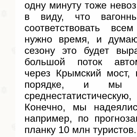
одну минуту тоже нево
в виду, что вагонн
соответствовать все
нужно время, и дума
сезону это будет выр
большой поток авто
через Крымский мост,
порядке, и мы о
среднестатистическую
Конечно, мы надеяли
например, по прогноз
планку 10 млн туристов