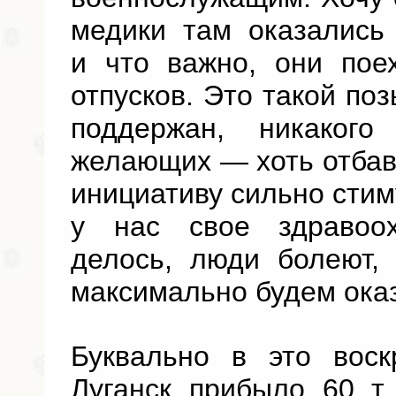
медики там оказались
и что важно, они пое
отпусков. Это такой по
поддержан, никаког
желающих — хоть отбав
инициативу сильно стим
у нас свое здравоо
делось, люди болеют,
максимально будем ока
Буквально в это вос
Луганск прибыло 60 т 