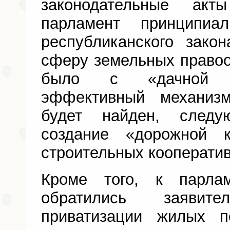
законодательные ак
парламент принципиа
республиканского зако
сферу земельных правоо
было с «дачной а
эффективный механиз
будет найден, след
создание «дорожной 
строительных кооперативо
Кроме того, к парла
обратились заяви
приватизации жилых п