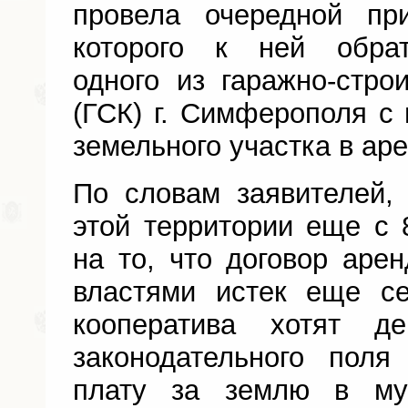
провела очередной пр
которого к ней обрат
одного из гаражно-стро
(ГСК) г. Симферополя с
земельного участка в аре
По словам заявителей,
этой территории еще с 8
на то, что договор ар
властями истек еще с
кооператива хотят д
законодательного пол
плату за землю в му