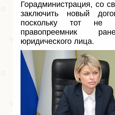
Горадминистрация, со св
заключить новый дого
поскольку тот не з
правопреемник ран
юридического лица.