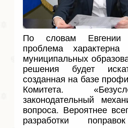
По словам Евгении 
проблема характерн
муниципальных образова
решения будет иска
созданная на базе профи
Комитета. «Безус
законодательный меха
вопроса. Вероятнее все
разработки поправ