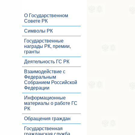
О Государственном
Совете РК
Символы РК
Государственные
награды РК, премии,
гранты
Деятельность ГС РК
Взаимодействие с
Федеральным
Собранием Российской
Федерации
Информационные
материалы о работе ГС
РК
Обращения граждан
Государственная
гражданская служба