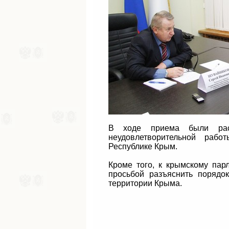
В ходе приема были рас
неудовлетворительной раб
Республике Крым.
Кроме того, к крымскому пар
просьбой разъяснить порядо
территории Крыма.