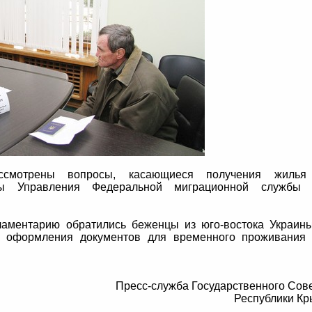
смотрены вопросы, касающиеся получения жилья
оты Управления Федеральной миграционной службы 
ламентарию обратились беженцы из юго-востока Украин
к оформления документов для временного проживания
Пресс-служба Государственного Сов
Республики К