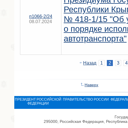
Республики Крым
п1066-2/24
№ 418-1/15 "Об
08.07.2024
о порядке испол
автотранспорта"
Назад
1
2
3
4
Наверх
ПРЕЗИДЕНТ РОССИЙСКОЙ
ПРАВИТЕЛЬСТВО РОССИИ
ФЕДЕРАЛ
ФЕДЕРАЦИИ
Госуда
295000, Российская Федерация, Республика 