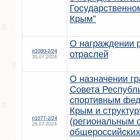
Государственно
Крым"
О награждении 
п1080-2/24
отраслей
30.07.2024
О назначении гр
Совета Республ
спортивным фед
Крым и структу
п1077-2/24
(региональным 
26.07.2024
общероссийских