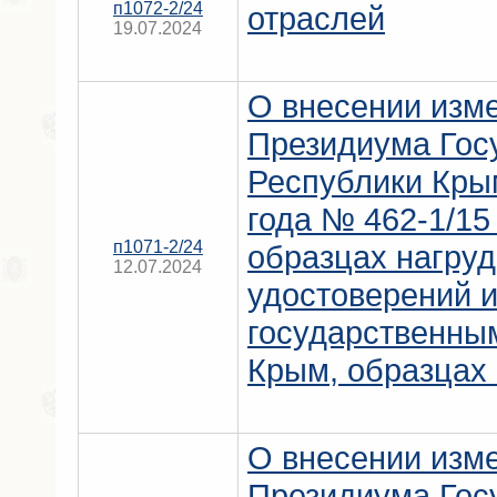
п1072-2/24
отраслей
19.07.2024
О внесении изм
Президиума Гос
Республики Кры
года № 462-1/15
п1071-2/24
образцах нагруд
12.07.2024
удостоверений и
государственны
Крым, образцах 
О внесении изм
Президиума Гос