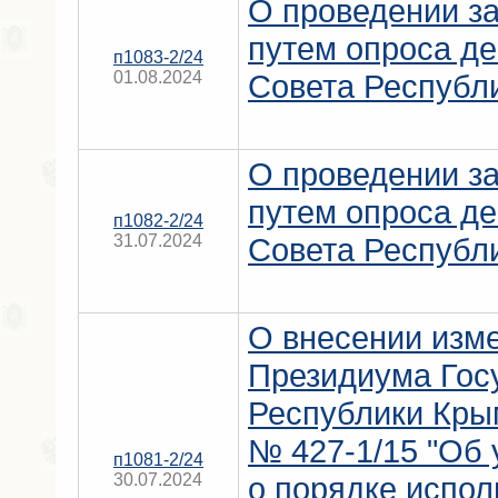
О проведении за
путем опроса де
п1083-2/24
01.08.2024
Совета Республ
О проведении за
путем опроса де
п1082-2/24
31.07.2024
Совета Республ
О внесении изм
Президиума Гос
Республики Крым
№ 427-1/15 "Об
п1081-2/24
30.07.2024
о порядке испол