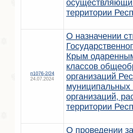
осуществляющим
территории Рес
О назначении с
Государственно
Крым одаренным
классов общеоб
п1076-2/24
организаций Ре
24.07.2024
муниципальных
организаций, р
территории Рес
О проведении за