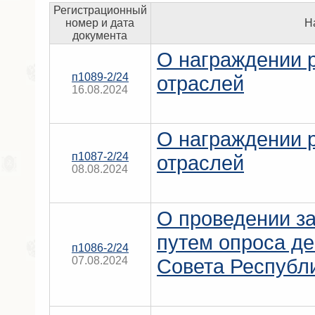
Регистрационный
номер и дата
Н
документа
О награждении 
п1089-2/24
отраслей
16.08.2024
О награждении 
п1087-2/24
отраслей
08.08.2024
О проведении за
путем опроса де
п1086-2/24
07.08.2024
Совета Республ