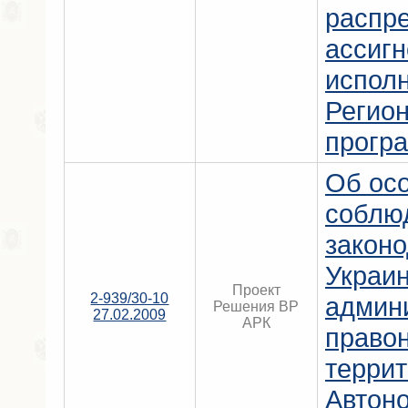
распр
ассигн
испол
Регио
прогр
Об ос
соблю
законо
Украи
Проект
2-939/30-10
админ
Решения ВР
27.02.2009
АРК
право
терри
Автон