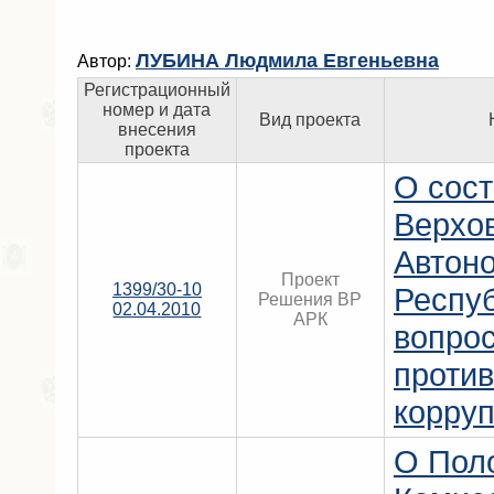
ЛУБИНА Людмила Евгеньевна
Автор:
Регистрационный
номер и дата
Вид проекта
внесения
проекта
О сос
Верхо
Автон
Проект
1399/30-10
Респу
Решения ВР
02.04.2010
АРК
вопро
проти
корру
О Пол