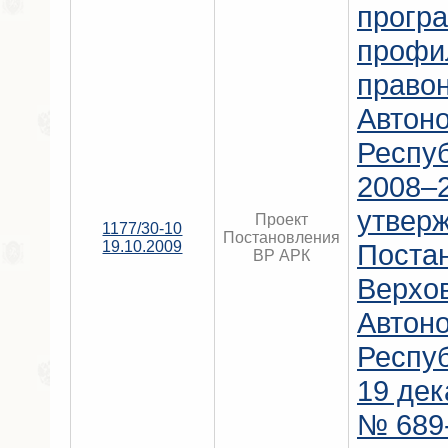
прогр
профи
право
Автон
Респу
2008–2
утвер
Проект
1177/30-10
Постановления
19.10.2009
Поста
ВР АРК
Верхо
Автон
Респу
19 дек
№ 689-