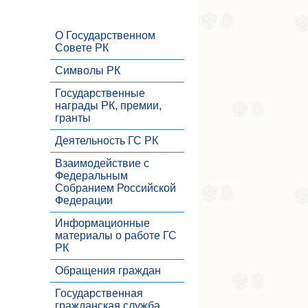
О Государственном
Совете РК
Символы РК
Государственные
награды РК, премии,
гранты
Деятельность ГС РК
Взаимодействие с
Федеральным
Собранием Российской
Федерации
Информационные
материалы о работе ГС
РК
Обращения граждан
Государственная
гражданская служба