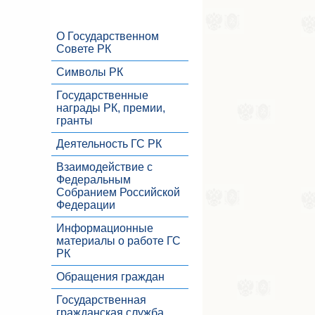
О Государственном
Совете РК
Символы РК
Государственные
награды РК, премии,
гранты
Деятельность ГС РК
Взаимодействие с
Федеральным
Собранием Российской
Федерации
Информационные
материалы о работе ГС
РК
Обращения граждан
Государственная
гражданская служба