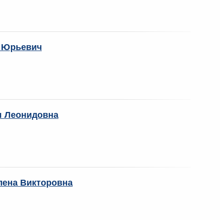
 Юрьевич
 Леонидовна
ена Викторовна