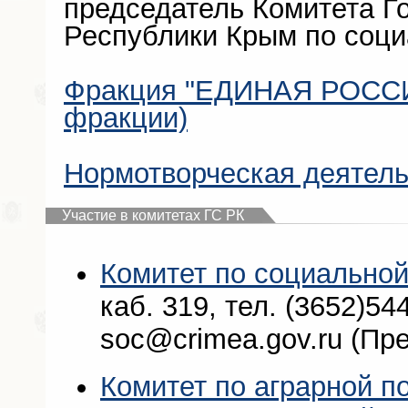
председатель Комитета Г
Республики Крым по соци
Фракция "ЕДИНАЯ РОССИЯ
фракции)
Нормотворческая деятель
Участие в комитетах ГС РК
Комитет по социальной
каб. 319, тел. (3652)544
soc@crimea.gov.ru (Пр
Комитет по аграрной п