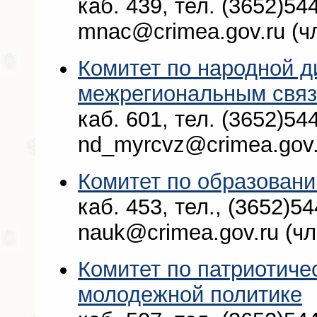
каб. 439, тел. (3652)544
mnac@crimea.gov.ru (ч
Комитет по народной д
межрегиональным свя
каб. 601, тел. (3652)544
nd_myrcvz@crimea.gov.
Комитет по образовани
каб. 453, тел., (3652)54
nauk@crimea.gov.ru (ч
Комитет по патриотиче
молодежной политике