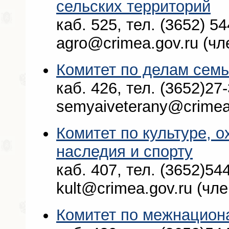
сельских территорий
каб. 525, тел. (3652) 54
agro@crimea.gov.ru (чл
Комитет по делам семь
каб. 426, тел. (3652)27-
semyaiveterany@crimea.
Комитет по культуре, о
наследия и спорту
каб. 407, тел. (3652)544
kult@crimea.gov.ru (чл
Комитет по межнацио