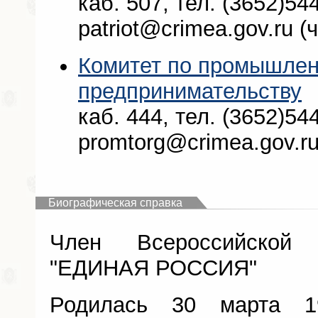
каб. 507, тел. (3652)544
patriot@crimea.gov.ru (
Комитет по промышленн
предпринимательству
каб. 444, тел. (3652)544
promtorg@crimea.gov.ru
Биографическая справка
Член Всероссийской 
"ЕДИНАЯ РОССИЯ"
Родилась 30 марта 19