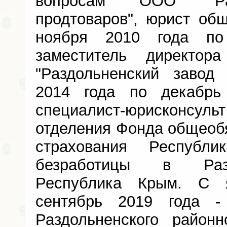
вопросам ООО "Раз
продтоваров", юрист об
ноября 2010 года по
заместитель директо
"Раздольненский завод
2014 года по декабрь
специалист-юрисконсу
отделения Фонда общеобя
страхования Республ
безработицы в Разд
Республика Крым. С 
сентябрь 2019 года -
Раздольненского районн