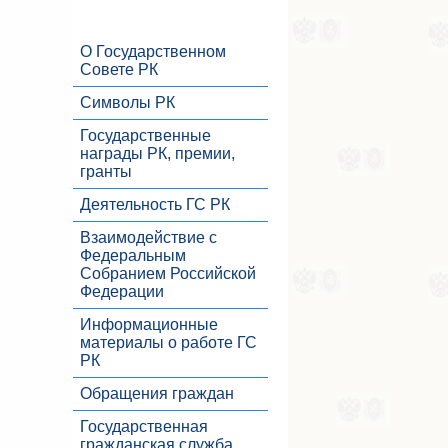
О Государственном
Совете РК
Символы РК
Государственные
награды РК, премии,
гранты
Деятельность ГС РК
Взаимодействие с
Федеральным
Собранием Российской
Федерации
Информационные
материалы о работе ГС
РК
Обращения граждан
Государственная
гражданская служба