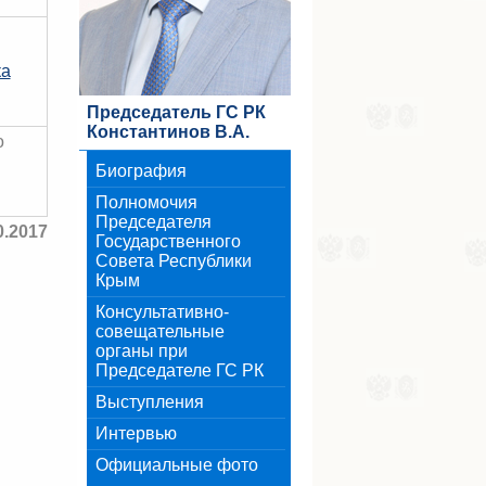
ка
Председатель ГС РК
Константинов В.А.
о
Биография
Полномочия
Председателя
0.2017
Государственного
Совета Республики
Крым
Консультативно-
совещательные
органы при
Председателе ГС РК
Выступления
Интервью
Официальные фото