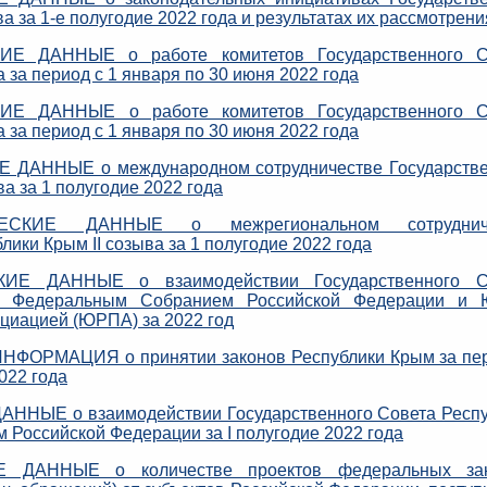
а за 1-е полугодие 2022 года и результатах их рассмотрени
ИЕ ДАННЫЕ о работе комитетов Государственного С
 за период с 1 января по 30 июня 2022 года
ИЕ ДАННЫЕ о работе комитетов Государственного С
 за период с 1 января по 30 июня 2022 года
 ДАННЫЕ о международном сотрудничестве Государстве
а за 1 полугодие 2022 года
ЕСКИЕ ДАННЫЕ о межрегиональном сотрудниче
лики Крым II созыва за 1 полугодие 2022 года
ИЕ ДАННЫЕ о взаимодействии Государственного С
с Федеральным Собранием Российской Федерации и 
циацией (ЮРПА) за 2022 год
ФОРМАЦИЯ о принятии законов Республики Крым за пер
022 года
ННЫЕ о взаимодействии Государственного Совета Респу
Российской Федерации за I полугодие 2022 года
 ДАННЫЕ о количестве проектов федеральных зак