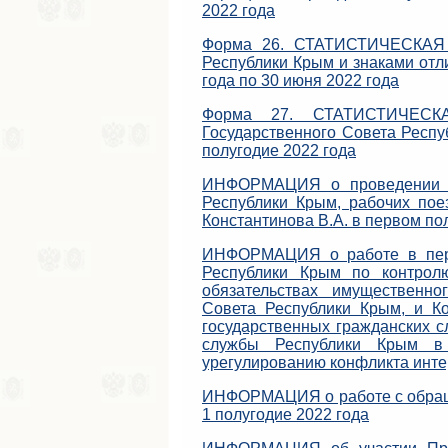
2022 года
Форма 26. СТАТИСТИЧЕСКАЯ 
Республики Крым и знаками отл
года по 30 июня 2022 года
Форма 27. СТАТИСТИЧЕСК
Государственного Совета Респу
полугодие 2022 года
ИНФОРМАЦИЯ о проведении Дн
Республики Крым, рабочих пое
Константинова В.А. в первом по
ИНФОРМАЦИЯ о работе в перво
Республики Крым по контрол
обязательствах имущественно
Совета Республики Крым, и К
государственных гражданских 
службы Республики Крым в 
урегулированию конфликта инт
ИНФОРМАЦИЯ о работе с обраще
1 полугодие 2022 года