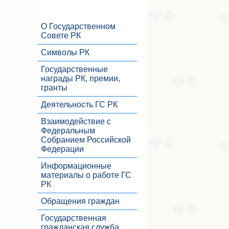
О Государственном
Совете РК
Символы РК
Государственные
награды РК, премии,
гранты
Деятельность ГС РК
Взаимодействие с
Федеральным
Собранием Российской
Федерации
Информационные
материалы о работе ГС
РК
Обращения граждан
Государственная
гражданская служба