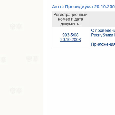
Акты Президиума 20.10.200
Регистрационный
номер и дата
документа
О проведен
993-5/08
Республики 
20.10.2008
Приложения