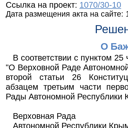
Ссылка на проект:
1070/30-10
Дата размещения акта на сайте: 
Решен
О Баж
В соответствии с пунктом 25 
"О Верховной Раде Автономной
второй статьи 26 Конститу
абзацем третьим части перв
Рады Автономной Республики К
Верховная Рада
Автономной Республики Крым 