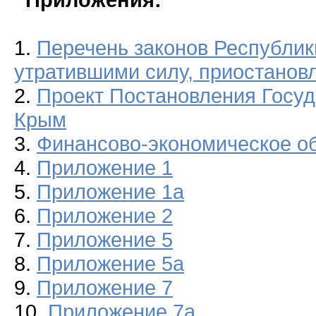
1.
Перечень законов Республи
утратившими силу, приостанов
2.
Проект Постановления Госуд
Крым
3.
Финансово-экономическое о
4.
Приложение 1
5.
Приложение 1а
6.
Приложение 2
7.
Приложение 5
8.
Приложение 5а
9.
Приложение 7
10.
Приложение 7а