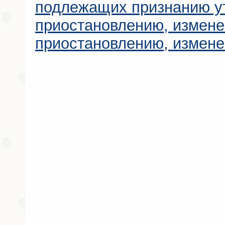
подлежащих признанию у
приостановлению, измен
приостановлению, измен