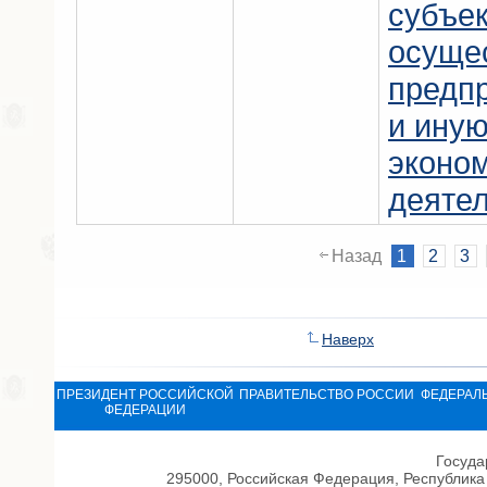
субъек
осуще
предп
и ину
эконо
деятел
Назад
1
2
3
Наверх
ПРЕЗИДЕНТ РОССИЙСКОЙ
ПРАВИТЕЛЬСТВО РОССИИ
ФЕДЕРАЛ
ФЕДЕРАЦИИ
Госуда
295000, Российская Федерация, Республика 