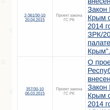
внесен
Закон
2-361/30-10
Проект закона
Крым о
20.04.2015
ГС РК
2014 г
ЗРК/20
палат
Крым"
О прое
Респу
внесен
Закон
357/30-10
Проект закона
06.03.2015
ГС РК
Крым о
2014 г