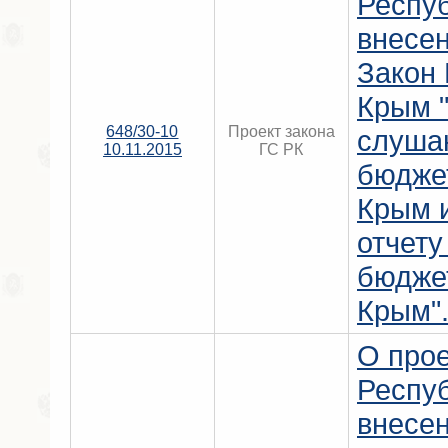
Респу
внесен
Закон
Крым 
648/30-10
Проект закона
слушан
10.11.2015
ГС РК
бюдже
Крым 
отчету
бюдже
Крым"
О прое
Респу
внесен